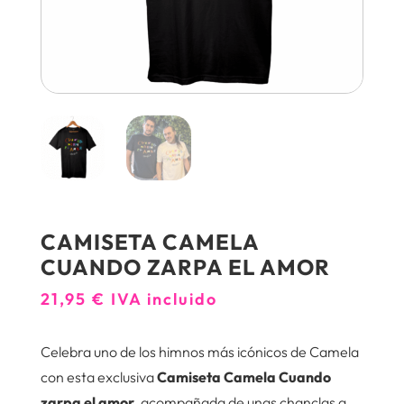
CAMISETA CAMELA
CUANDO ZARPA EL AMOR
21,95
€
IVA incluido
Celebra uno de los himnos más icónicos de Camela
con esta exclusiva
Camiseta Camela Cuando
zarpa el amor,
acompañada de unas chanclas a