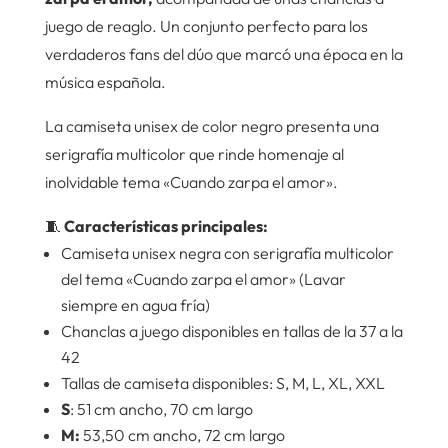
juego de reaglo. Un conjunto perfecto para los
verdaderos fans del dúo que marcó una época en la
música española.
La camiseta unisex de color negro presenta una
serigrafía multicolor que rinde homenaje al
inolvidable tema «Cuando zarpa el amor».
🧵
Características principales:
Camiseta unisex negra con serigrafía multicolor
del tema «Cuando zarpa el amor» (Lavar
siempre en agua fría)
Chanclas a juego disponibles en tallas de la 37 a la
42
Tallas de camiseta disponibles: S, M, L, XL, XXL
S
: 51 cm ancho, 70 cm largo
M:
53,50 cm ancho, 72 cm largo