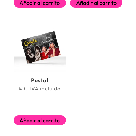
Añadir al carrito
Añadir al carrito
Postal
4
€
IVA incluido
Añadir al carrito