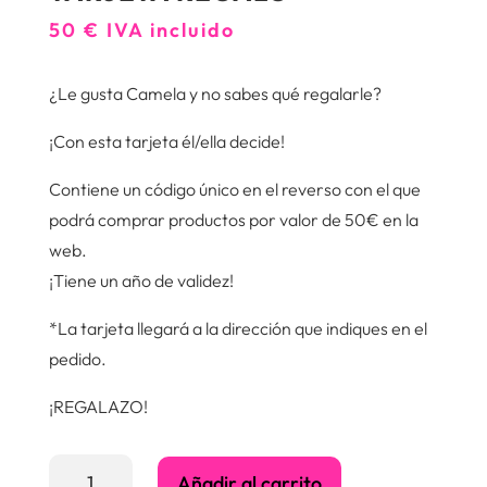
50
€
IVA incluido
¿Le gusta Camela y no sabes qué regalarle?
¡Con esta tarjeta él/ella decide!
Contiene un código único en el reverso con el que
podrá comprar productos por valor de 50€ en la
web.
¡Tiene un año de validez!
*La tarjeta llegará a la dirección que indiques en el
pedido.
¡REGALAZO!
Tarjeta
Añadir al carrito