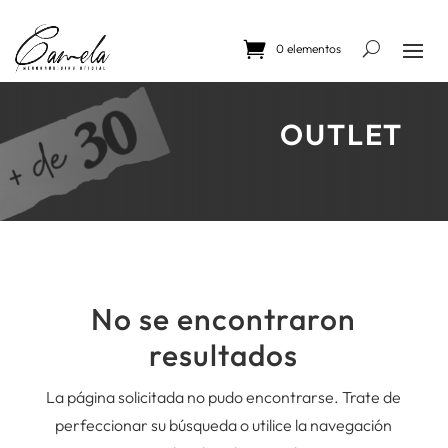
Skip
to
content
0 elementos
OUTLET
No se encontraron
resultados
La página solicitada no pudo encontrarse. Trate de
perfeccionar su búsqueda o utilice la navegación