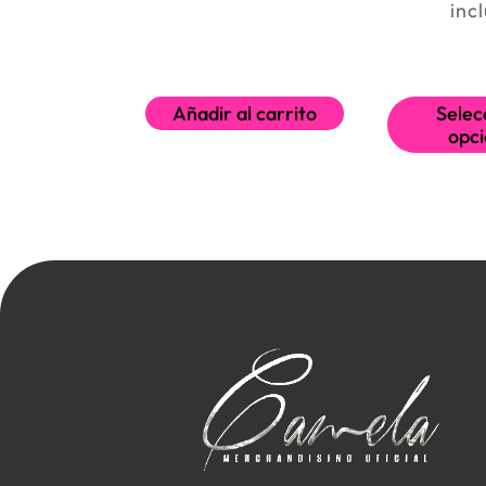
inc
Añadir al carrito
Selec
opc