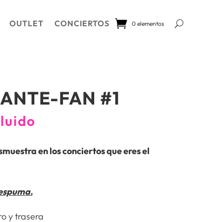
OUTLET
CONCIERTOS
0 elementos
ANTE-FAN #1
cluido
smuestra en los conciertos que eres el
espuma.
o y trasera