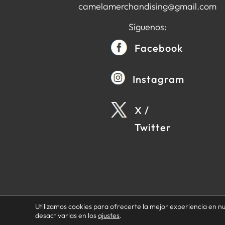
camelamerchandising@gmail.com
Síguenos:
Facebook
Instagram
X /
Twitter
© 2026 Camela Merchandising. Todos l
Utilizamos cookies para ofrecerte la mejor experiencia en 
desactivarlas en los
ajustes
.