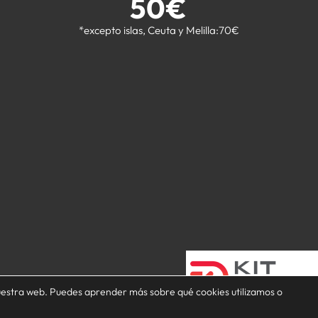
50€
*excepto islas, Ceuta y Melilla:70€
os derechos reservados.
nuestra web. Puedes aprender más sobre qué cookies utilizamos o