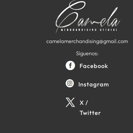
camelamerchandising@gmail.com
Síguenos:
Facebook
Instagram
X /
Twitter