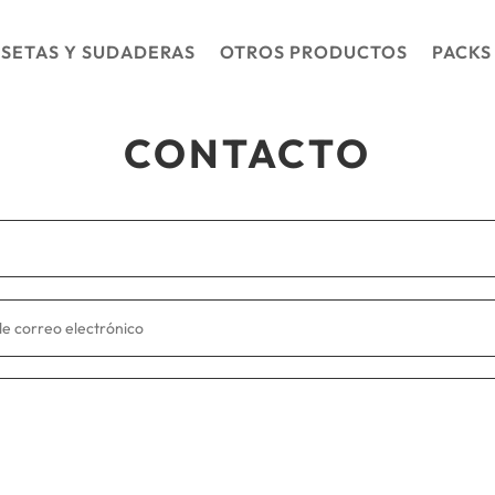
SETAS Y SUDADERAS
OTROS PRODUCTOS
PACKS
CONTACTO
co