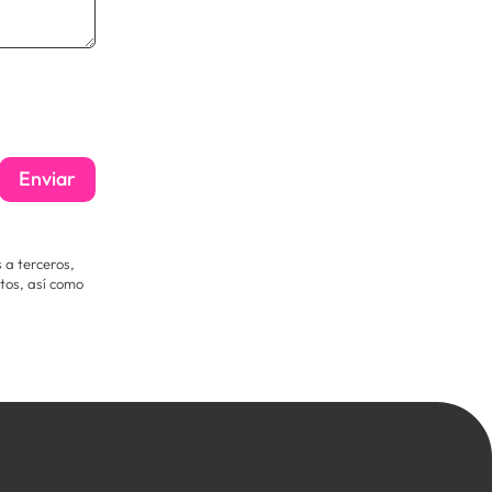
Enviar
 a terceros,
tos, así como